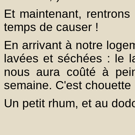
Et maintenant, rentron
temps de causer !
En arrivant à notre loge
lavées et séchées : le l
nous aura coûté à pei
semaine. C'est chouette l
Un petit rhum, et au dod