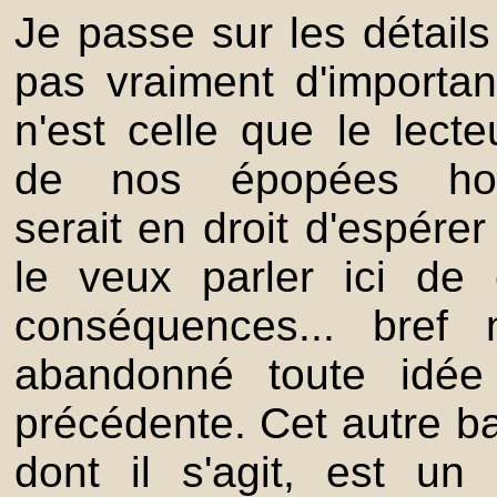
Je passe sur les détails
pas vraiment d'importan
n'est celle que le lecte
de nos épopées hom
serait en droit d'espérer
le veux parler ici de 
conséquences... bref
abandonné toute idée
précédente. Cet autre ba
dont il s'agit, est un