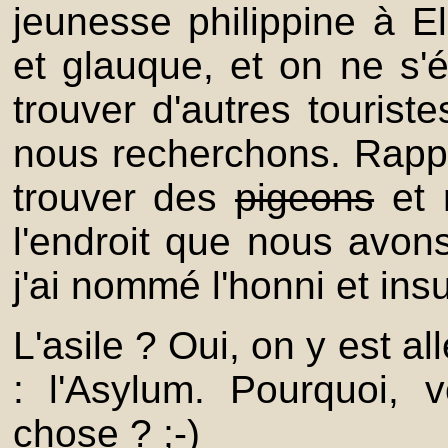
jeunesse philippine à El
et glauque, et on ne s
trouver d'autres touriste
nous recherchons. Rappel
trouver des
pigeons
et r
l'endroit que nous avons
j'ai nommé l'honni et ins
L'asile ? Oui, on y est al
: l'Asylum. Pourquoi, 
chose ? ;-)