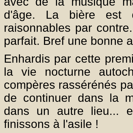
avec de la musique ma
d'âge. La bière est q
raisonnables par contre.
parfait. Bref une bonne 
Enhardis par cette premi
la vie nocturne autoc
compères rassérénés par l
de continuer dans la 
dans un autre lieu... 
finissons à l'asile !