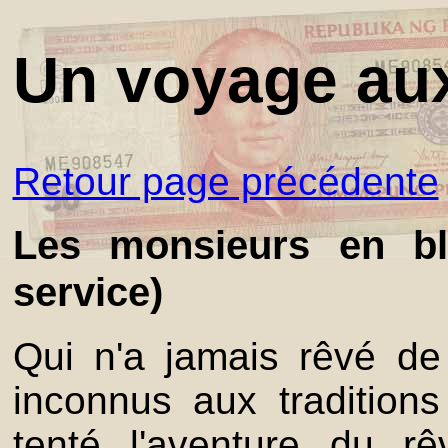
Un voyage aux
Retour page précédente
Les monsieurs en bla
service)
Qui n'a jamais rêvé d
inconnus aux tradition
tenté l'aventure du rê